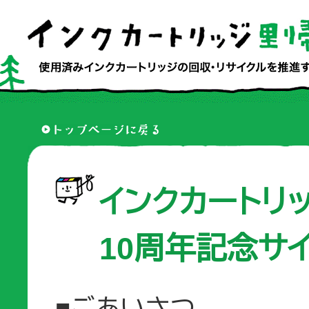
インクカートリ
10周年記念サイ
■ごあいさつ