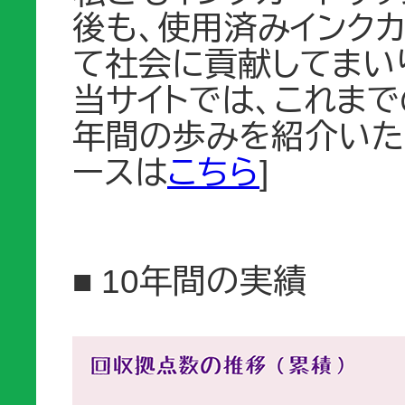
後も、使用済みインク
て社会に貢献してまい
当サイトでは、これまで
年間の歩みを紹介いたし
ースは
こちら
]
■ 10年間の実績