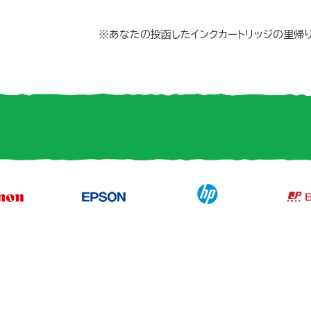
※あなたの投函したインクカートリッジの里帰