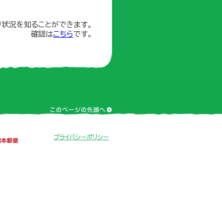
り状況を知ることができます。
確認は
こちら
です。
プライバシー
ポリシー